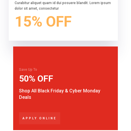
Curabitur aliquet quam id dui posuere blandit. Lorem ipsum
dolor sit amet, consectetur
15% OFF
Save Up To
50% OFF
Shop All Black Friday & Cyber Monday
Deals
APPLY ONLINE