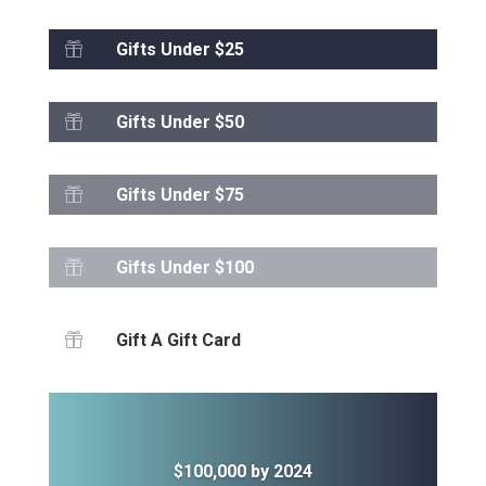
Gifts Under $25

Gifts Under $50

Gifts Under $75

Gifts Under $100

Gift A Gift Card

$100,000 by 2024