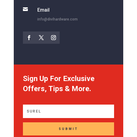

Email
info@divihardware.com
Sign Up For Exclusive
Offers, Tips & More.
SUBMIT