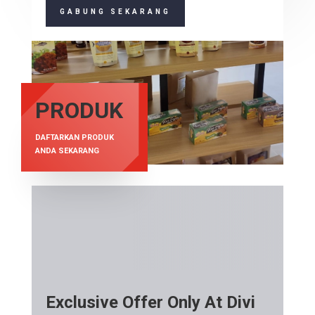
GABUNG SEKARANG
PRODUK
DAFTARKAN PRODUK
ANDA SEKARANG
Exclusive Offer Only At Divi