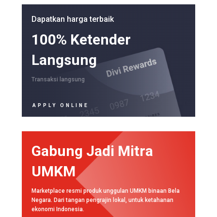
Dapatkan harga terbaik
100% Ketender
Langsung
Transaksi langsung
APPLY ONLINE
Gabung Jadi Mitra
UMKM
Marketplace resmi produk unggulan UMKM binaan Bela
Negara. Dari tangan pengrajin lokal, untuk ketahanan
ekonomi Indonesia.