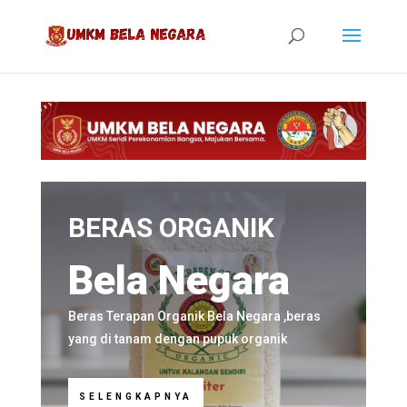
BERAS ORGANIK
Bela Negara
Beras Terapan Organik Bela Negara ,beras
yang di tanam dengan pupuk organik
SELENGKAPNYA